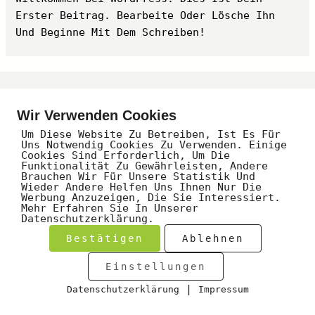
Erster Beitrag. Bearbeite Oder Lösche Ihn
Und Beginne Mit Dem Schreiben!
Datenschutzerklärung
Wir Verwenden Cookies
Impressum
Um Diese Website Zu Betreiben, Ist Es Für
Uns Notwendig Cookies Zu Verwenden. Einige
Cookies Sind Erforderlich, Um Die
Funktionalität Zu Gewährleisten, Andere
©2026 Made By Pixel Am See
Brauchen Wir Für Unsere Statistik Und
Wieder Andere Helfen Uns Ihnen Nur Die
Werbung Anzuzeigen, Die Sie Interessiert.
Mehr Erfahren Sie In Unserer
Datenschutzerklärung.
Bestätigen
Ablehnen
Einstellungen
|
Datenschutzerklärung
Impressum
Cookies